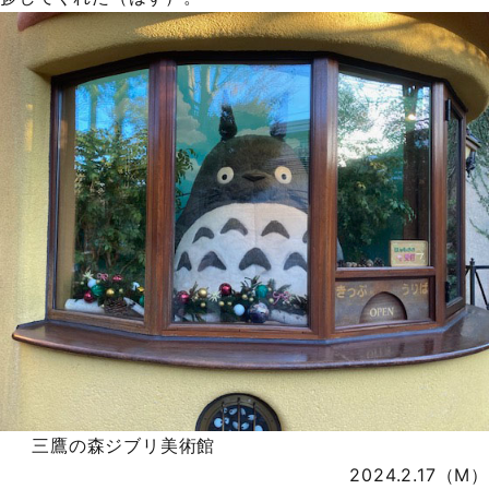
三鷹の森ジブリ美術館
2024.2.17（M）