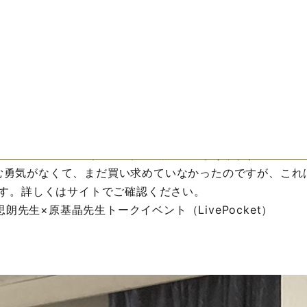
映画
会員登録
お知らせ
福井憲彦「パサージュを行くように」
お問い合わせ
都大学の文学研究科で教授をされています。
、どんな方かを勝手に想像していたのですが、予想よりお若い
の『薔薇の名前』（完全版）の翻訳者でもあります。
む勇気がなくて、まだ買い求めていなかったのですが、これ
です。詳しくはサイトでご確認ください。
先生×原基晶先生トークイベント（LivePocket）