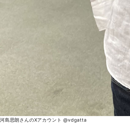
河島思朗さんのXアカウント @vdgatta