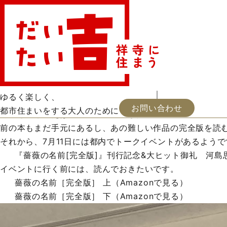
三浦しをん「なにごとも腹八分目」
お・ツマミ
読書
出逢い encounter
2026.06.29 更新
河島思朗さん
地中海学会の懇親会でお目にかかった河島さん。現在は京
ゆるく楽しく、
私は一方的にX（旧twitter）をフォローしているので
お問い合わせ
都市住まいをする大人のために
河島さんといえば、昨年末に出版したウンベルト・エーコ
前の本もまだ手元にあるし、あの難しい作品の完全版を読
それから、7月11日には都内でトークイベントがあるよう
『薔薇の名前[完全版]』刊行記念&大ヒット御礼 河島思朗
イベントに行く前には、読んでおきたいです。
薔薇の名前［完全版］ 上（Amazonで見る）
薔薇の名前［完全版］ 下（Amazonで見る）